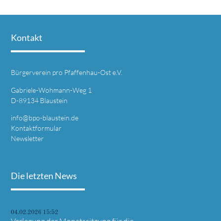
Kontakt
Bürgerverein pro Pfaffenhau-Ost e.V.
Gabriele-Wohmann-Weg 1
D-89134 Blaustein
info@bpo-blaustein.de
Kontaktformular
Newsletter
Die letzten News
04.02.2026 15:52