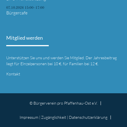
07.10.2026 15:00–17:00
Bürgercafe
Mitglied werden
Unterstützen Sie uns und werden Sie Mitglied. Der Jahresbeitrag
liegt für EInzelpersonen bei 10 €, für Familien bei 12 €.
Kontakt
© Bürgerverein pro Pfaffenhau-Ost e.V.
Impressum
|
Zugänglichkeit
|
Datenschutz­erklärung