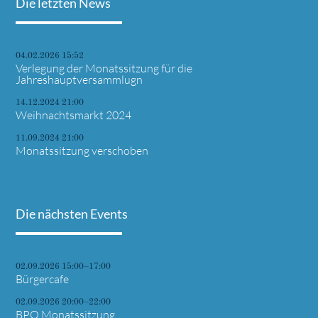
Die letzten News
04.02.2026 15:52
Verlegung der Monatssitzung für die
Jahreshauptversammlugn
14.12.2024 21:00
Weihnachtsmarkt 2024
11.09.2024 21:00
Monatssitzung verschoben
Die nächsten Events
02.09.2026 15:00–17:00
Bürgercafe
02.09.2026 20:00–22:00
BPO Monatssitzung