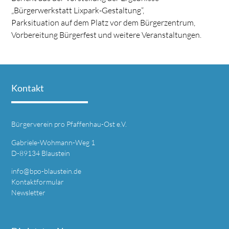
„Bürgerwerkstatt Lixpark-Gestaltung“,
Parksituation auf dem Platz vor dem Bürgerzentrum,
Vorbereitung Bürgerfest und weitere Veranstaltungen.
Kontakt
Bürgerverein pro Pfaffenhau-Ost e.V.
Gabriele-Wohmann-Weg 1
D-89134 Blaustein
info@bpo-blaustein.de
Kontaktformular
Newsletter