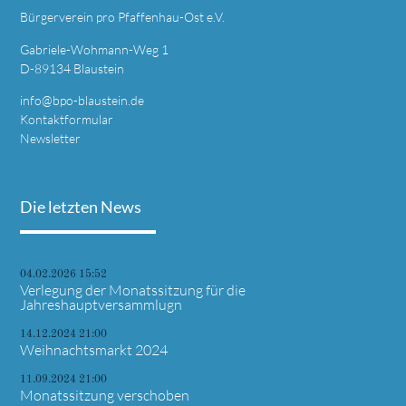
Bürgerverein pro Pfaffenhau-Ost e.V.
Gabriele-Wohmann-Weg 1
D-89134 Blaustein
info@bpo-blaustein.de
Kontaktformular
Newsletter
Die letzten News
04.02.2026 15:52
Verlegung der Monatssitzung für die
Jahreshauptversammlugn
14.12.2024 21:00
Weihnachtsmarkt 2024
11.09.2024 21:00
Monatssitzung verschoben