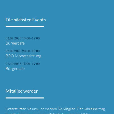
Die nächsten Events
02.09.2026 15:00–17:00
Bürgercafe
02.09.2026 20:00–22:00
BPO Monatssitzung
07.10.2026 15:00–17:00
Bürgercafe
Mitglied werden
Unterstützen Sie uns und werden Sie Mitglied. Der Jahresbeitrag